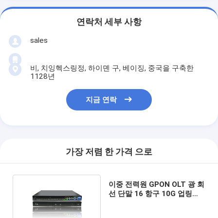
연락처 세부 사항
sales
비, 치잉헥스링정, 하이뎬 구, 베이징, 중국을 구축한
1128년
지금 연락
가장 저렴 한 가격 으로
이중 전력원 GPON OLT 광 회
선 단말 16 항구 10G 업링크
OP1616