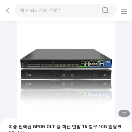
1
/
1
이중 전력원 GPON OLT 광 회선 단말 16 항구 10G 업링크