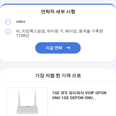
연락처 세부 사항
sales
비, 치잉헥스링정, 하이뎬 구, 베이징, 중국을 구축한
1128년
지금 연락
가장 저렴 한 가격 으로
1GE 3FE 와이파이 VOIP GPON
ONU 1GE GEPON ONU
OP258WV 하얀 4W 12V 1A