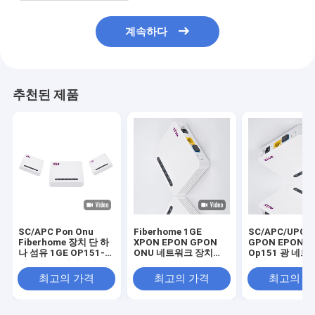
계속하다
추천된 제품
SC/APC Pon Onu
Fiberhome 1GE
SC/APC/UPC 
Fiberhome 장치 단 하
XPON EPON GPON
GPON EPON 
나 섬유 1GE OP151-B
ONU 네트워크 장치
Op151 광 네트
내부 L2 스위치 고속
OP151 ITU-T G.984
미널 GPON 장
장치
최고의 가격
최고의 가격
최고의 